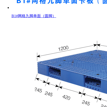
B1#网格九脚单面（圆脚）