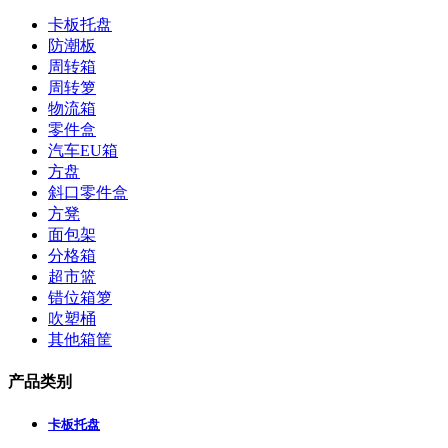
卡板托盘
防潮板
周转箱
周转箩
物流箱
零件盒
汽车EU箱
方盘
斜口零件盒
方凳
面包架
分格箱
超市篮
错位箱箩
吹塑桶
其他箱筐
产品类别
卡板托盘