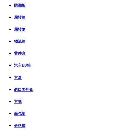
防潮板
周转箱
周转箩
物流箱
零件盒
汽车EU箱
方盘
斜口零件盒
方凳
面包架
分格箱