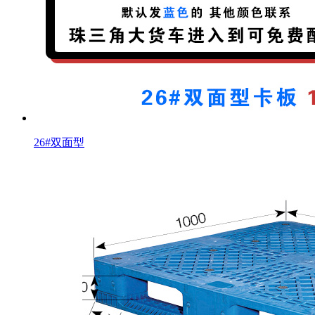
26#双面型