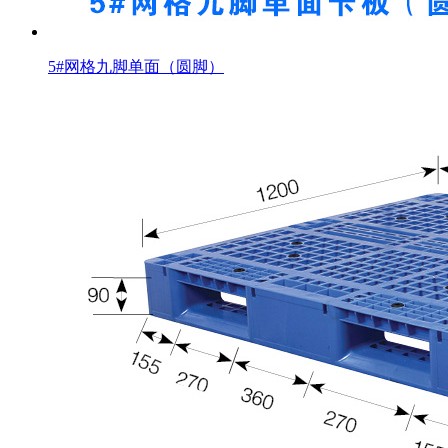
5#网格九脚单面（圆脚）