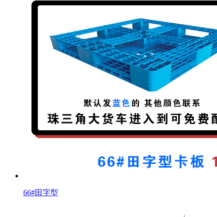
66#田字型