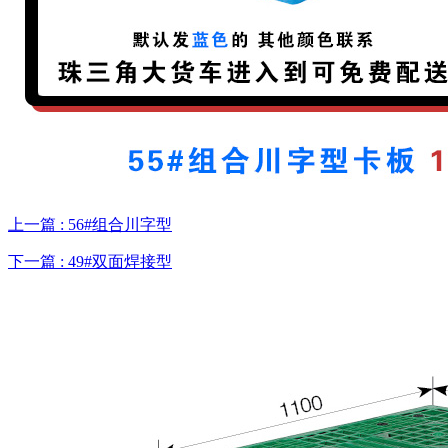
上一篇 : 56#组合川字型
下一篇 : 49#双面焊接型