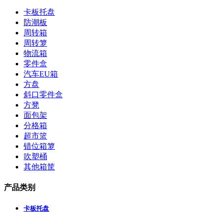
卡板托盘
防潮板
周转箱
周转箩
物流箱
零件盒
汽车EU箱
方盘
斜口零件盒
方凳
面包架
分格箱
超市篮
错位箱箩
吹塑桶
其他箱筐
产品类别
卡板托盘