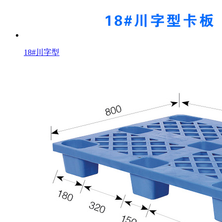
18#川字型