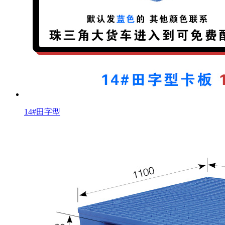
14#田字型