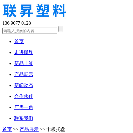
136 9077 0128
首页
走进联昇
新品上线
产品展示
新闻动态
合作伙伴
厂房一角
联系我们
首页
>>
产品展示
>>
卡板托盘