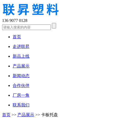
136 9077 0128
首页
走进联昇
新品上线
产品展示
新闻动态
合作伙伴
厂房一角
联系我们
首页
>>
产品展示
>>
卡板托盘