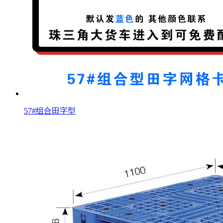
57#组合田字型