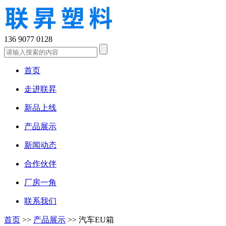
136 9077 0128
首页
走进联昇
新品上线
产品展示
新闻动态
合作伙伴
厂房一角
联系我们
首页
>>
产品展示
>>
汽车EU箱